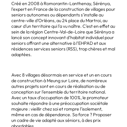
Créé en 2008 à Romorantin-Lanthenay, Sérénya,
l’expert en France de la construction de villages pour
seniors autonomes ou dépendants s’installe au
centre-ville d’Orléans, au 24 place du Martroi, au
cœur d’un territoire qui l’a vu naître. C’est en effet au
sein de la région Centre-Val-de-Loire que Sérénya a
lancé son concept innovant d’habitat individuel pour
seniors offrant une alternative à l’EHPAD et aux
résidences services seniors (RSS), trop chères et mal
adaptées.
Avec 8 villages désormais en service et un en cours
de construction à Meung sur Loire, de nombreux
autres projets sont en cours de réalisation ou de
conception sur l’ensemble du territoire national.
Avec un taux d’occupation de 100%, le promoteur
souhaite répondre à une préoccupation sociétale
majeure : vieillir chez soi et rompre l’isolement,
même en cas de dépendance. Sa force ? Proposer
un cadre de vie adapté aux séniors, à des prix
abordables.