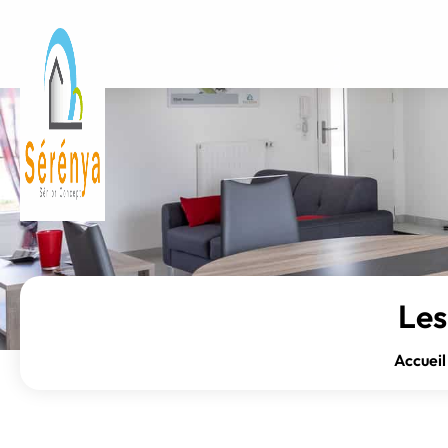
Les
Accueil