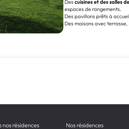
Des
cuisines et des salles 
espaces de rangements.
Des pavillons prêts à accueill
Des maisons avec terrasse,
s nos résidences
Nos résidences