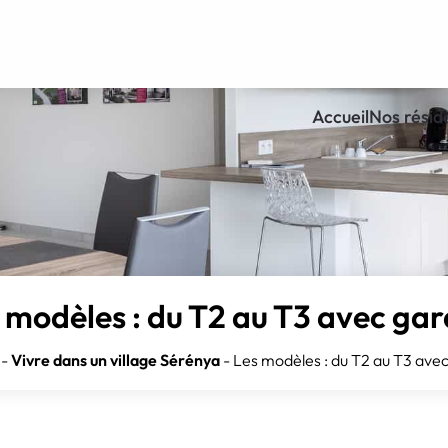
Accueil
Nos résid
 modèles : du T2 au T3 avec ga
-
Vivre dans un village Sérénya
-
Les modèles : du T2 au T3 ave