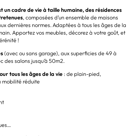
st un cadre de vie à taille humaine, des résidences
tretenues
, composées d’un ensemble de maisons
ux dernières normes. Adaptées à tous les âges de la
n main. Apportez vos meubles, décorez à votre goût, et
érénité !
es
(avec ou sans garage), aux superficies de 49 à
ec des salons jusqu’à 50m2.
r tous les âges de la vie
: de plain-pied,
 mobilité réduite
nt
ques…