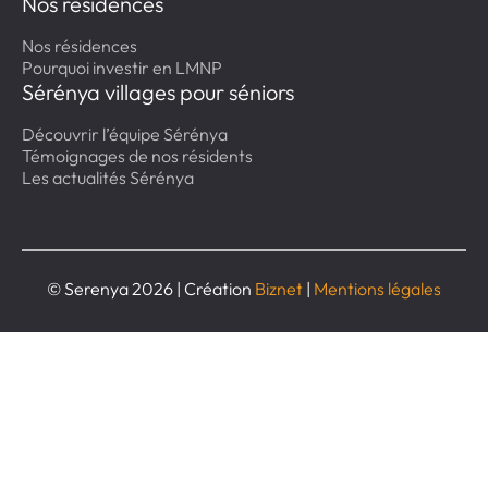
Nos résidences
Nos résidences
Pourquoi investir en LMNP
Sérénya villages pour séniors
Découvrir l’équipe Sérénya
Témoignages de nos résidents
Les actualités Sérénya
© Serenya 2026 | Création
Biznet
|
Mentions légales