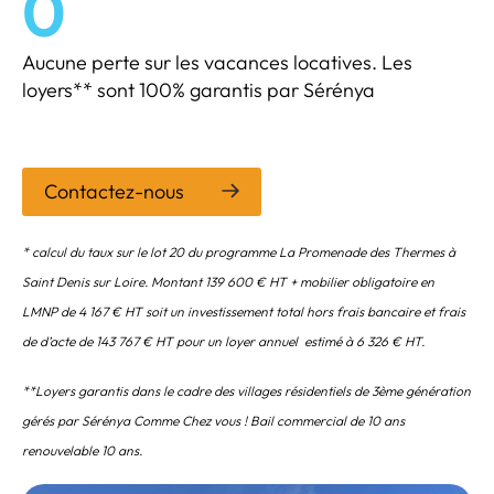
0
Aucune perte sur les vacances locatives. Les
loyers** sont 100% garantis par Sérénya
Contactez-nous
* calcul du taux sur le lot 20 du programme La Promenade des Thermes à
Saint Denis sur Loire. Montant 139 600 € HT + mobilier obligatoire en
LMNP de 4 167 € HT soit un investissement total hors frais bancaire et frais
de d’acte de 143 767 € HT pour un loyer annuel estimé à 6 326 € HT.
**Loyers garantis dans le cadre des villages résidentiels de 3ème génération
gérés par Sérénya Comme Chez vous ! Bail commercial de 10 ans
renouvelable 10 ans.