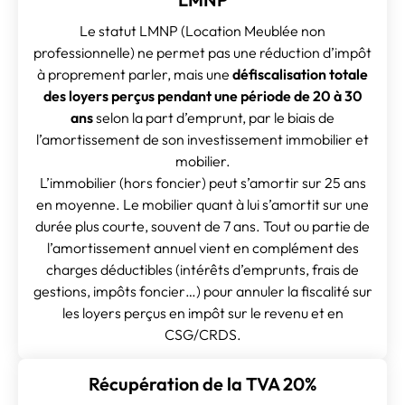
Le statut LMNP (Location Meublée non
professionnelle) ne permet pas une réduction d’impôt
à proprement parler, mais une
défiscalisation totale
des loyers perçus pendant une période de 20 à 30
ans
selon la part d’emprunt, par le biais de
l’amortissement de son investissement immobilier et
mobilier.
L’immobilier (hors foncier) peut s’amortir sur 25 ans
en moyenne. Le mobilier quant à lui s’amortit sur une
durée plus courte, souvent de 7 ans. Tout ou partie de
l’amortissement annuel vient en complément des
charges déductibles (intérêts d’emprunts, frais de
gestions, impôts foncier…) pour annuler la fiscalité sur
les loyers perçus en impôt sur le revenu et en
CSG/CRDS.
Récupération de la TVA 20%