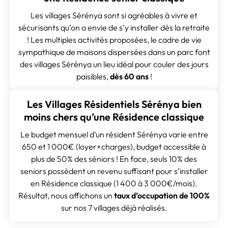
Les villages Sérénya sont si agréables à vivre et
sécurisants qu’on a envie de s’y installer dès la retraite
! Les multiples activités proposées, le cadre de vie
sympathique de maisons dispersées dans un parc font
des villages Sérénya un lieu idéal pour couler des jours
paisibles,
dès 60 ans
!
Les Villages Résidentiels Sérénya bien
moins chers qu’une Résidence classique
Le budget mensuel d’un résident Sérénya varie entre
650 et 1 000€ (loyer+charges), budget accessible à
plus de 50% des séniors ! En face, seuls 10% des
seniors possèdent un revenu suffisant pour s’installer
en Résidence classique (1 400 à 3 000€/mois).
Résultat, nous affichons un
taux d’occupation de 100%
sur nos 7 villages déjà réalisés.