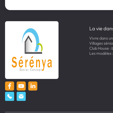
La vie dan
Vivre dans un
Villages sénio
Club House : b
Les modèles 