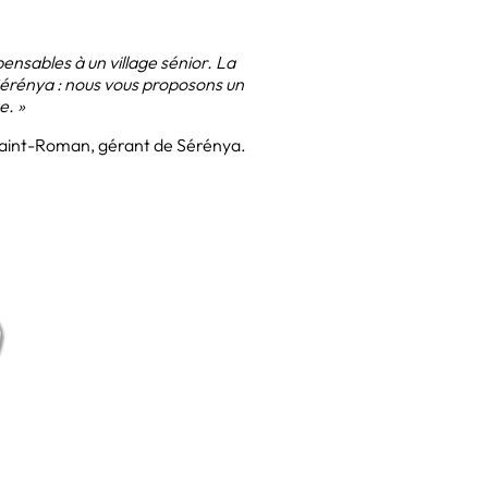
pensables à un village sénior. La
Sérénya : nous vous proposons un
e. »
aint-Roman, gérant de Sérénya.