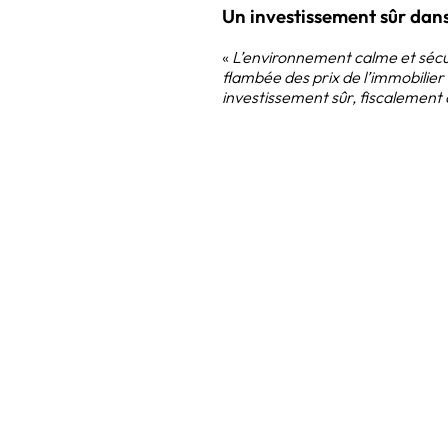
Un investissement sûr dans
«
L’environnement calme et sécuris
flambée des prix de l’immobilie
investissement sûr, fiscalement o