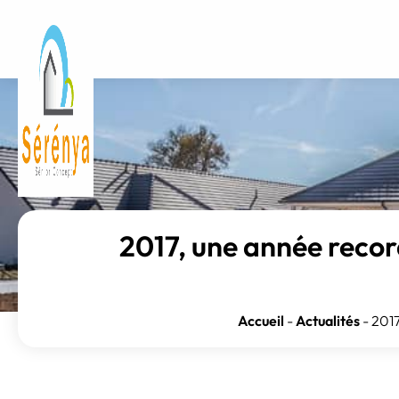
2017, une année record
Accueil
-
Actualités
-
2017