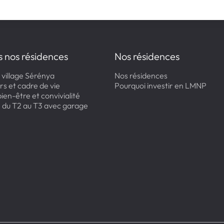
s nos résidences
Nos résidences
 village Sérénya
Nos résidences
rs et cadre de vie
Pourquoi investir en LMNP
ien-être et convivialité
: du T2 au T3 avec garage