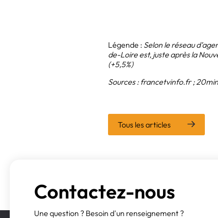
Légende :
Selon le réseau d’agen
de-Loire est, juste après la Nouve
(+5,5%)
Sources : francetvinfo.fr ; 20mi
Tous les articles
Contactez-nous
Une question ? Besoin d'un renseignement ?