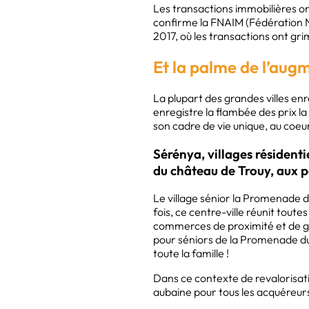
Les transactions immobilières ont
confirme la FNAIM (Fédération N
2017, où les transactions ont gr
Et la palme de l’augm
La plupart des grandes villes en
enregistre la flambée des prix la
son cadre de vie unique, au co
Sérénya, villages résidenti
du château de Trouy, aux p
Le village sénior la Promenade d
fois, ce centre-ville réunit toute
commerces de proximité et de gr
pour séniors de la Promenade du 
toute la famille !
Dans ce contexte de revalorisati
aubaine pour tous les acquéreu