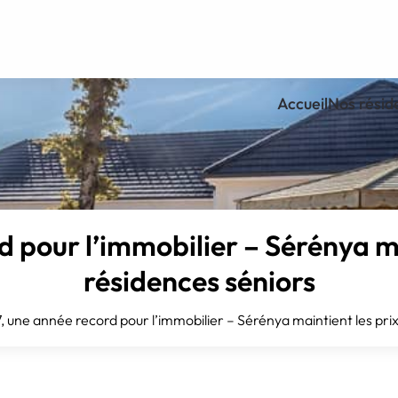
Accueil
Nos résid
 pour l’immobilier – Sérénya ma
résidences séniors
, une année record pour l’immobilier – Sérénya maintient les pri