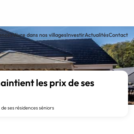
ences
Vivre dans nos villages
Investir
Actualités
Contact
intient les prix de ses
x de ses résidences séniors