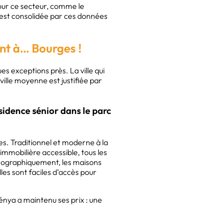
pour ce secteur, comme le
 est consolidée par ces données
ent à… Bourges !
s exceptions près. La ville qui
ville moyenne est justifiée par
ésidence sénior dans le parc
es. Traditionnel et moderne à la
e immobilière accessible, tous les
Géographiquement, les maisons
les sont faciles d’accès pour
énya a maintenu ses prix : une