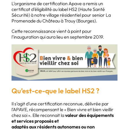
L’organisme de certification Apave a remis un
certificat d’éligibilité au label HS2 (Haute Santé
Sécurité) à notre village résidentiel pour senior La
Promenade du Château à Trouy (Bourges).
Cette reconnaissance vient à point pour
l’inauguration qui aura lieu en septembre 2019.
Qu’est-ce-que le label HS2 ?
Il s’agit d’une certification reconnue, délivrée par
l’APAVE, récompensant le « Bien vivre et bien vieillir
chez soi ». Elle reconnait la
valeur des équipements
et services proposés et
adaptés aux résidents autonomes ou non