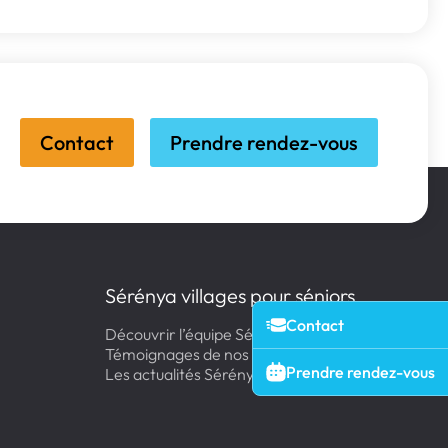
Contact
Prendre rendez-vous
Sérénya villages pour séniors
Contact
Découvrir l’équipe Sérénya
Témoignages de nos résidents
Prendre rendez-vous
Les actualités Sérénya