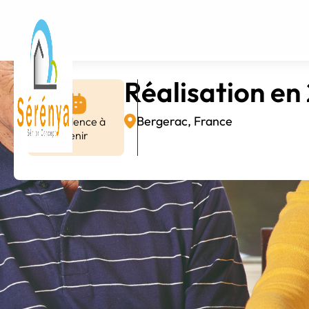
Réalisation en
Bergerac, France
Résidence à
venir