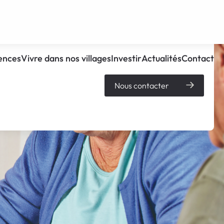
ences
Vivre dans nos villages
Investir
Actualités
Contact
Nous contacter