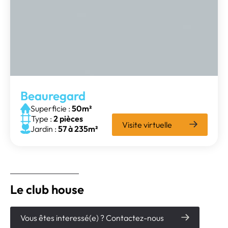
Beauregard
Superficie :
50m²
Type :
2 pièces
Visite virtuelle
Jardin :
57 à 235m²
Le club house
Vous êtes interessé(e) ? Contactez-nous