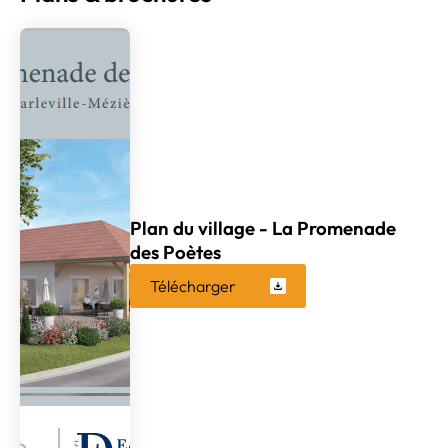
Plan du village - La Promenade
des Poètes
Télécharger