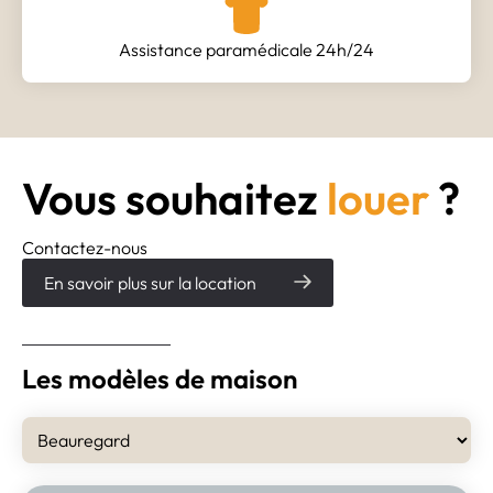
Assistance paramédicale 24h/24
Vous souhaitez
louer
?
Contactez-nous
En savoir plus sur la location
Les modèles de maison