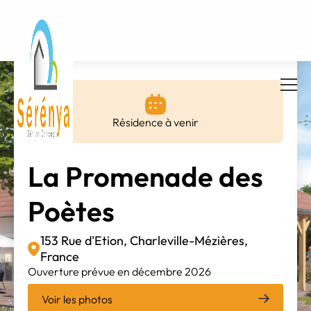
Résidence à venir
La Promenade des
Poètes
153 Rue d'Etion, Charleville-Mézières,
France
Ouverture prévue en décembre 2026
Voir les photos