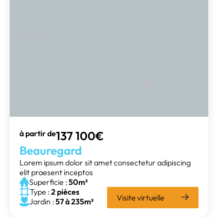
à partir de
137 100€
Beauregard
Lorem ipsum dolor sit amet consectetur adipiscing
elit praesent inceptos
Superficie :
50m²
Type :
2 pièces
Visite virtuelle
Jardin :
57 à 235m²